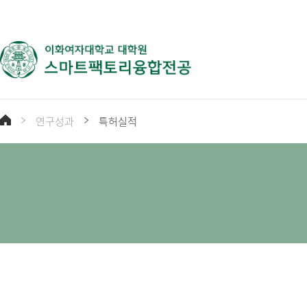
연구성과
특허실적